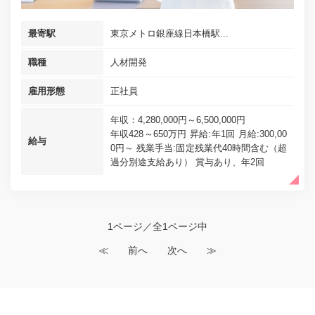
最寄駅
東京メトロ銀座線日本橋駅...
職種
人材開発
雇用形態
正社員
年収：4,280,000円～6,500,000円
年収428～650万円 昇給:年1回 月給:300,00
給与
0円～ 残業手当:固定残業代40時間含む（超
過分別途支給あり） 賞与あり、年2回
1ページ／全1ページ中
≪
前へ
次へ
≫